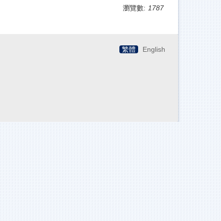
瀏覽數:
1787
繁體
English