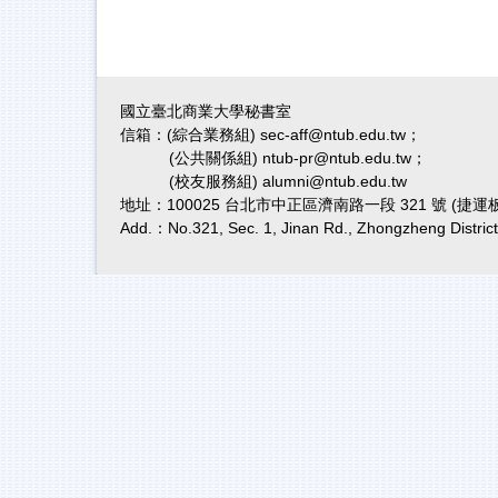
國立臺北商業大學秘書室
信箱：(綜合業務組) sec-aff@ntub.edu.tw；
(公共關係組) ntub-pr@ntub.edu.tw；
(校友服務組) alumni@ntub.edu.tw
地址：100025 台北市中正區濟南路一段 321 號 (捷
Add.：No.321, Sec. 1, Jinan Rd., Zhongzheng District,