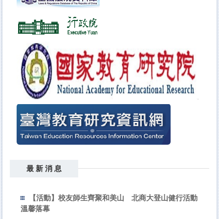
最 新 消 息
【活動】校友師生齊聚和美山 北商大登山健行活動
溫馨落幕