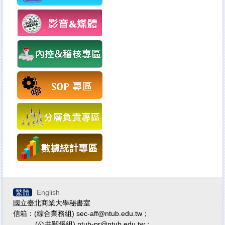
繁體
English
國立臺北商業大學秘書室
信箱：(綜合業務組) sec-aff@ntub.edu.tw；
(公共關係組) ntub-pr@ntub.edu.tw；